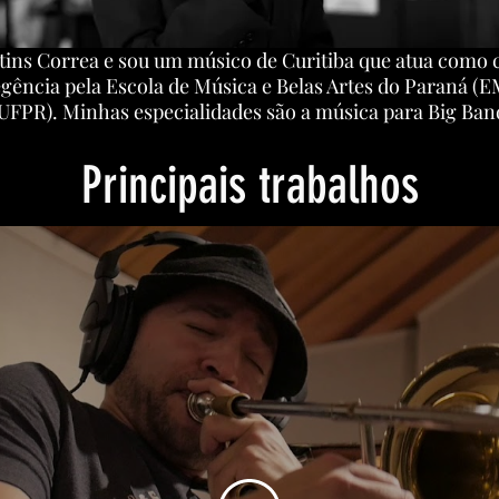
s Correa e sou um músico de Curitiba que atua como co
gência pela Escola de Música e Belas Artes do Paraná (
UFPR). Minhas especialidades são a música para Big Band 
Principais trabalhos