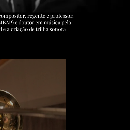
mpositor, regente e professor.
EMBAP) e doutor em música pela
e a criação de trilha sonora