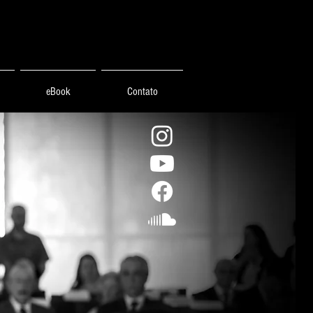
eBook
Contato