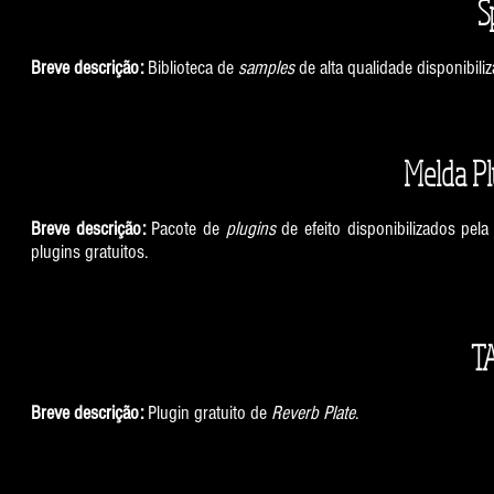
S
Breve descrição:
Biblioteca de
samples
de alta qualidade disponibil
Melda Pl
Breve descrição:
Pacote de
plugins
de efeito disponibilizados pel
plugins gratuitos.
TA
Breve descrição:
Plugin gratuito de
Reverb Plate
.