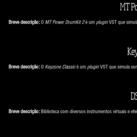
MT Po
Breve descrição:
O
MT Power DrumKit 2
é um
plugin
VST que simul
Key
Breve descrição:
O
Keyzone Classic
é um
plugin
VST que simula som
DS
Breve descrição:
Biblioteca com diversos instrumentos virtuais e efei