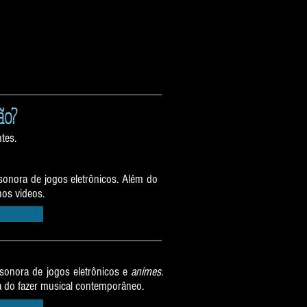
ão?
tes.
 sonora de jogos eletrônicos. Além do
mos videos.
a sonora de jogos eletrônicos e
animes
.
ca do fazer musical contemporâneo.