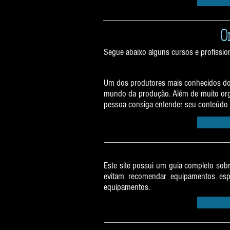
O
Segue abaixo alguns cursos e profissi
Um dos produtores mais conhecidos do u
mundo da produção. Além de muito organ
pessoa consiga entender seu conteúdo 
Este site possui um guia completo sob
evitam recomendar equipamentos esp
equipamentos.