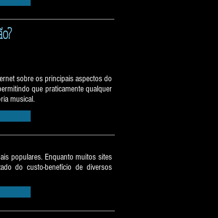
ão?
rnet sobre os principais aspectos do
permitindo que praticamente qualquer
ia musical.
ais populares. Enquanto muitos sites
ado do custo-benefício de diversos