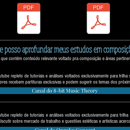
e posso aprofundar meus estudos em composiç
que contém conteúdo relevante voltado pra composição e áreas pertinen
8-bit Music Theory
tube repleto de tutoriais e análises voltados exclusivamente para trilha
ores recebem partituras exclusivas e podem sugerir os temas dos próxi
Canal do 8-bit Music Theory
Ongaku Concept
ube repleto de tutoriais e análises voltados exclusivamente para trilh
iscutir sobre mercado de trabalho e questões estéticas e artísticas acer