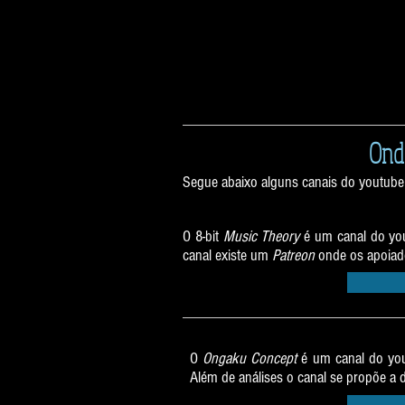
Ond
Segue abaixo alguns canais do youtube 
O 8-bit
Music Theory
é um canal do you
canal existe um
Patreon
onde os apoiad
O
Ongaku Concept
é um canal do yout
Além de análises o canal se propõe a d