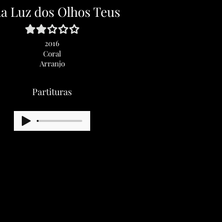
la Luz dos Olhos Teus
2016
Coral
Arranjo
Partituras