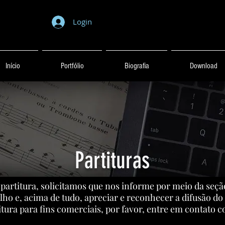
Login
Início
Portfólio
Biografia
Download
Partituras
 partitura, solicitamos que nos informe por meio da seçã
lho e, acima de tudo, apreciar e reconhecer a difusão do 
itura para fins comerciais, por favor, entre em contato 