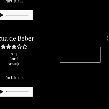
Partituras
ua de Beber
2017
Coral
Arranjo
Partituras