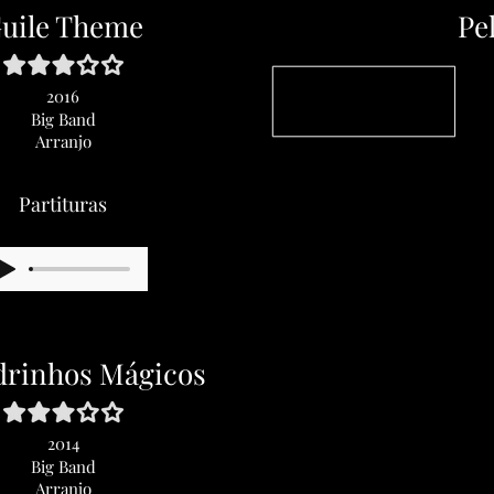
uile Theme
Pe
2016
Big Band
Arranjo
Partituras
drinhos Mágicos
2014
Big Band
Arranjo