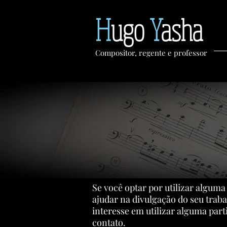
H
ugo
Y
asha
Compositor, regente e professor
Se você optar por utilizar alguma
ajudar na divulgação do seu traba
interesse em utilizar alguma part
contato.