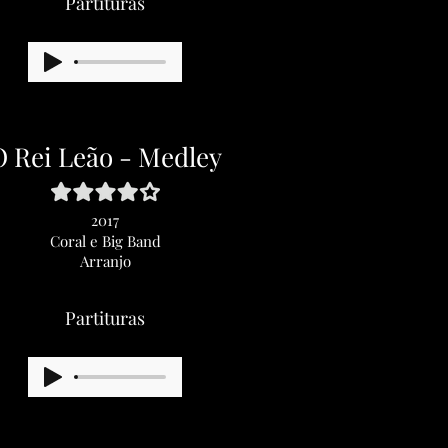
Partituras
O Rei Leão - Medley
2017
Coral e Big Band
Arranjo
Partituras